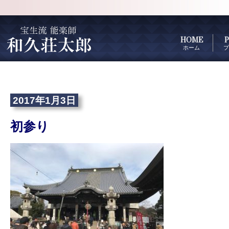
HOME
P
ホーム
プ
2017年1月3日
初参り