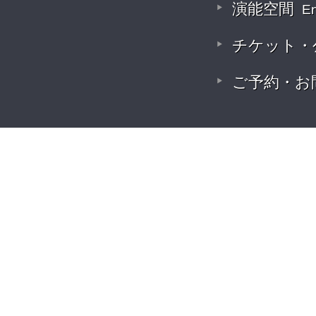
演能空間
E
チケット・
ご予約・お