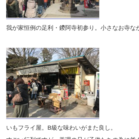
我が家恒例の足利・鑁阿寺初参り。小さなお寺な
いもフライ屋。B級な味わいがまた良し。