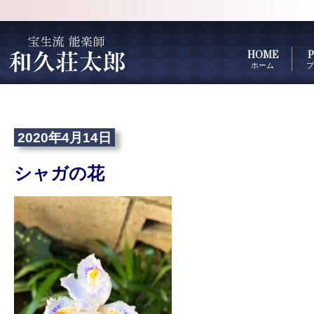
HOME
P
ホーム
プ
2020年4月14日
シャガの花