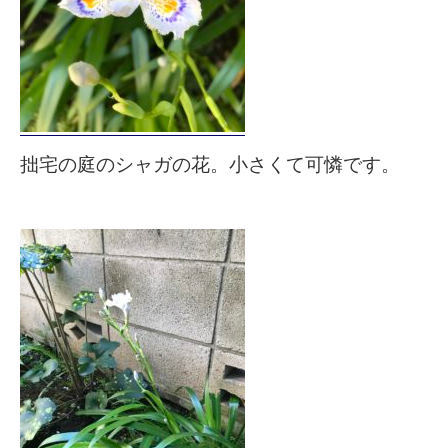
拙宅の庭のシャガの花。小さくて可憐です。