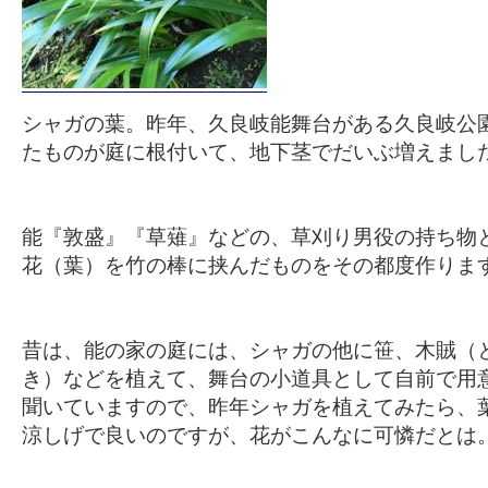
シャガの葉。昨年、久良岐能舞台がある久良岐公
たものが庭に根付いて、地下茎でだいぶ増えまし
能『敦盛』『草薙』などの、草刈り男役の持ち物
花（葉）を竹の棒に挟んだものをその都度作りま
昔は、能の家の庭には、シャガの他に笹、木賊（
き）などを植えて、舞台の小道具として自前で用
聞いていますので、昨年シャガを植えてみたら、
涼しげで良いのですが、花がこんなに可憐だとは