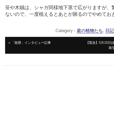
笹や木賊は、シャガ同様地下茎で広がりますが、
ないので、一度植えるとあとが困るのでやめてお
Category -
庭の植物たち
,
日記
« 「能暦」インタビュー記事
【緊急】5月15日
能