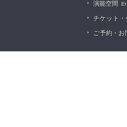
演能空間
E
チケット・
ご予約・お