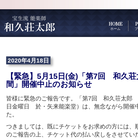
HOME
P
ホーム
プ
2020年4月18日
【緊急】5月15日(金)「第7回 和久
間」開催中止のお知らせ
皆様に緊急のご報告です。「第7回 和久荘太郎 
日金曜日 於・矢来能楽堂）は、無念ながら開催
た。
つきましては、既にチケットをお求めの方には、
のご報告の上、チケット代の払い戻しをさせてい