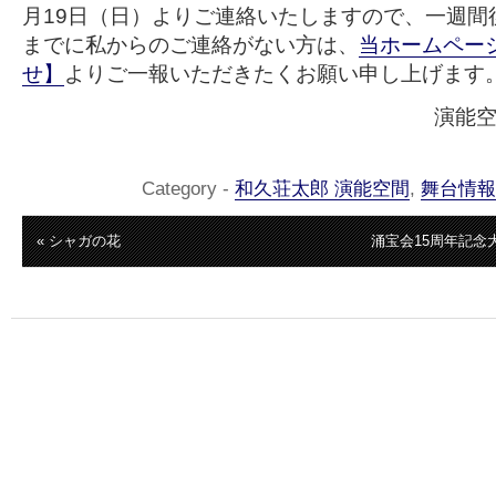
月19日（日）よりご連絡いたしますので、一週間後
までに私からのご連絡がない方は、
当ホームペー
せ】
よりご一報いただきたくお願い申し上げます
演能
Category -
和久荘太郎 演能空間
,
舞台情報
« シャガの花
涌宝会15周年記念