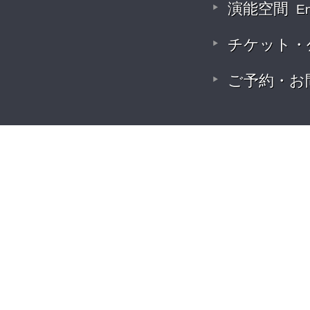
演能空間
E
チケット・
ご予約・お