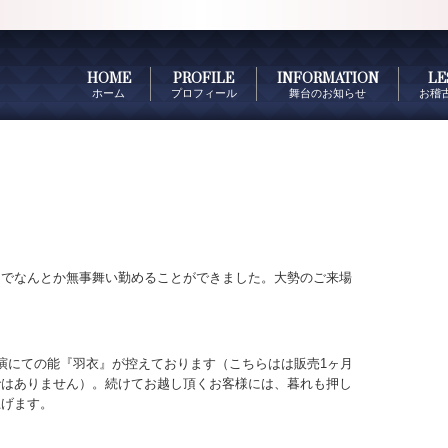
HOME
PROFILE
INFORMATION
LE
ホーム
プロフィール
舞台のお知らせ
お稽
までなんとか無事舞い勤めることができました。大勢のご来場
演にての能『羽衣』が控えております（こちらはは販売1ヶ月
ではありません）。続けてお越し頂くお客様には、暮れも押し
上げます。