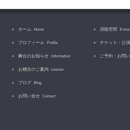
ホーム
演能空間
Home
Enno
プロフィール
チケット・公
Profile
舞台のお知らせ
ご予約・お問
Information
お稽古のご案内
Lesson
ブログ
Blog
お問い合せ
Contact