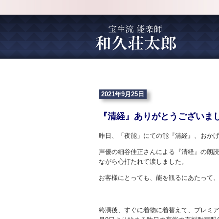
2021年9月25日
『清経』ありがとうございま
昨日、「夜能」にての能『清経』、おか
声優の細谷佳正さんによる『清経』の朗
ながら心打たれて涙しました。
お客様にとっても、能を観るにあたって
終演後、すぐに着物に着替えて、プレミア