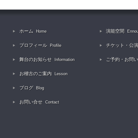
ホーム
演能空間
Home
Enno
プロフィール
チケット・公
Profile
舞台のお知らせ
ご予約・お問
Information
お稽古のご案内
Lesson
ブログ
Blog
お問い合せ
Contact