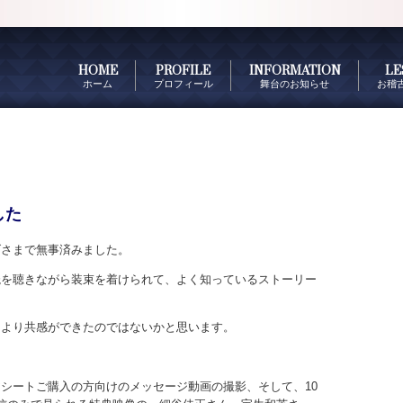
HOME
PROFILE
INFORMATION
LE
ホーム
プロフィール
舞台のお知らせ
お稽
した
げさまで無事済みました。
読を聴きながら装束を着けられて、よく知っているストーリー
、より共感ができたのではないかと思います。
シートご購入の方向けのメッセージ動画の撮影、そして、10